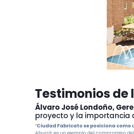
Testimonios de 
Álvaro José Londoño, Ger
proyecto y la importancia 
“
Ciudad Fabricato se posiciona como u
Aburrá; es un ejemplo del compromiso del 