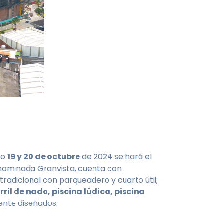
mo
19 y 20 de octubre
de 2024 se hará el
enominada Granvista, cuenta con
tradicional con parqueadero y cuarto útil;
rril de nado, piscina lúdica, piscina
ente diseñados.