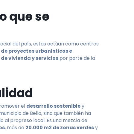
io que se
ocial del país, estas actúan como centros
 de proyectos urbanísticos e
e vivienda y servicios
por parte de la
alidad
promover el
desarrollo sostenible
y
municipio de Bello, sino que también ha
o al progreso local. Es una
mezcla de
os
, más de
20.000 m2 de zonas verdes
y