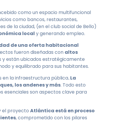
oncebido como un espacio multifuncional
vicios como bancos, restaurantes,
s de la ciudad, (en el club social de Bello)
onómica local
y generando empleo.
sidad de una oferta habitacional
oyectos fueron diseñadas con
altos
s y están ubicados estratégicamente
modo y equilibrado para sus habitantes.
 en la infraestructura pública
. La
arques, los andenes y más
. Todo esto
ios esenciales son aspectos clave para
 el proyecto
Atlántica está en proceso
ientes
, comprometido con los pilares