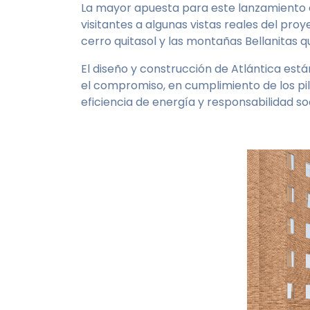
La mayor apuesta para este lanzamiento 
visitantes a algunas vistas reales del pr
cerro quitasol y las montañas Bellanitas
El diseño y construcción de Atlántica est
el compromiso, en cumplimiento de los pila
eficiencia de energía y responsabilidad soc