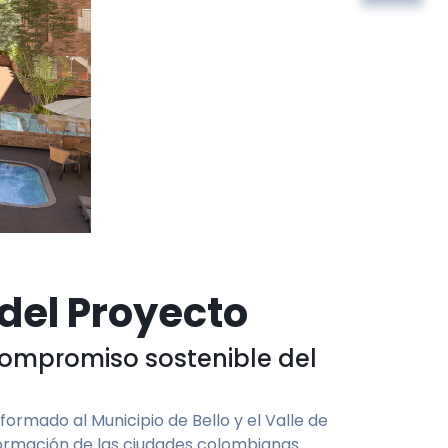
del Proyecto
ompromiso sostenible del
ormado al Municipio de Bello y el Valle de
formación de las ciudades colombianas.