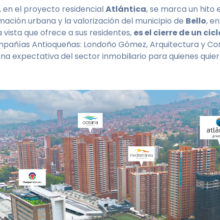
, en el proyecto residencial
Atlántica
, se marca un hito
mación urbana y la valorización del municipio de
Bello
, e
 vista que ofrece a sus residentes,
es el cierre de un cic
compañías Antioqueñas: Londoño Gómez, Arquitectura y Co
uena expectativa del sector inmobiliario para quienes quier