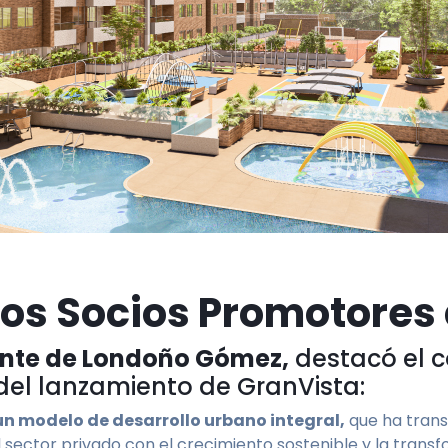
los Socios Promotores 
ente de Londoño Gómez,
destacó el c
del lanzamiento de GranVista:
n modelo de desarrollo urbano integral,
que ha transf
sector privado con el crecimiento sostenible y la trans