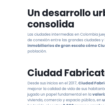
Un desarrollo ur
consolida
Las ciudades intermedias en Colombia jue
de conexión entre las grandes ciudades y 
inmobiliarios de gran escala cómo Ci
población.
Ciudad Fabricat
Desde sus inicios en el 2017,
Ciudad Fabr
mejorar la calidad de vida de sus habitan
jugado un papel fundamental en la
valori
vivienda, comercio y espacio público, en
u