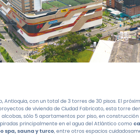
, Antioquia, con un total de 3 torres de 30 pisos. El próxi
proyectos de vivienda de Ciudad Fabricato, esta torre d
 3 alcobas, sólo 5 apartamentos por piso, en construcción 
iradas principalmente en el agua del Atlántico como
ca
po spa, sauna y turco
, entre otros espacios cuidadosam