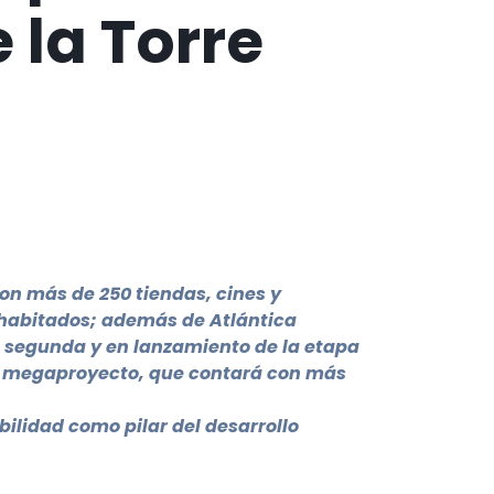
 la Torre
on más de 250 tiendas, cines y
 habitados; además de Atlántica
a segunda y en lanzamiento de la etapa
te megaproyecto, que contará con más
ilidad como pilar del desarrollo