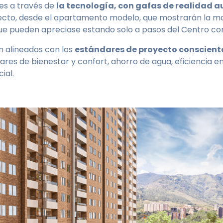
es a través de
la tecnología, con gafas de realidad
oyecto, desde el apartamento modelo, que mostrarán la ma
 que pueden apreciase estando solo a pasos del Centro co
án alineados con los
estándares de proyecto conscient
res de bienestar y confort, ahorro de agua, eficiencia en 
ial.