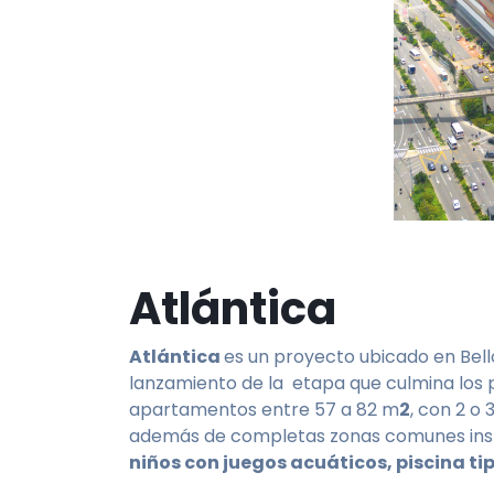
Atlántica
Atlántica
es un proyecto ubicado en Bello
lanzamiento de la etapa que culmina los 
apartamentos entre 57 a 82 m
2
, con 2 o
además de completas zonas comunes insp
niños con juegos acuáticos, piscina ti