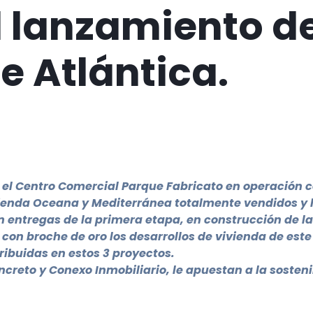
l lanzamiento de
e Atlántica.
 el Centro Comercial Parque Fabricato en operación c
ivienda Oceana y Mediterránea totalmente vendidos y
entregas de la primera etapa, en construcción de l
con broche de oro los desarrollos de vivienda de es
ribuidas en estos 3 proyectos.
reto y Conexo Inmobiliario, le apuestan a la sostenib