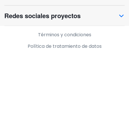
Redes sociales proyectos
Información legal
Términos y condiciones
Política de tratamiento de datos