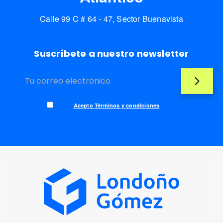
Calle 99 C # 64 - 47, Sector Buenavista
Suscríbete a nuestro newsletter
Acepto Términos y condiciones