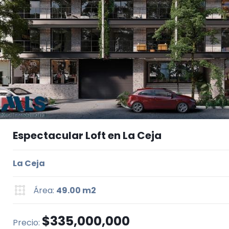
Espectacular Loft en La Ceja
La Ceja
Área:
49.00 m2
$335,000,000
Precio: