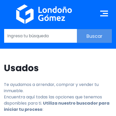
Skip
to
Ma
main
content
Usados
Te ayudamos a arrendar, comprar y vender tu
inmueble.
Encuentra aquí todas las opciones que tenemos
disponibles para ti.
Utiliza nuestro buscador para
iniciar tu proceso
: