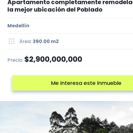
Apartamento completamente remodelad
la mejor ubicación del Poblado
Medellín
Área:
390.00 m2
$2,900,000,000
Precio:
Me interesa este inmueble