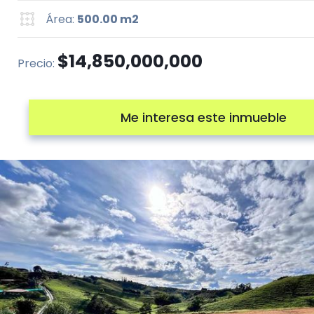
Área:
500.00 m2
$14,850,000,000
Precio:
Me interesa este inmueble