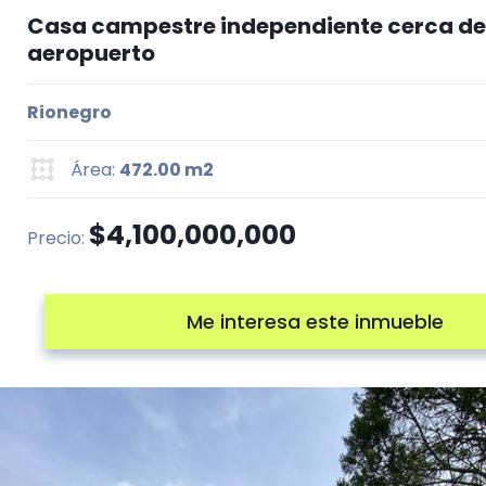
Casa campestre independiente cerca de
aeropuerto
Rionegro
Área:
472.00 m2
$4,100,000,000
Precio:
Me interesa este inmueble