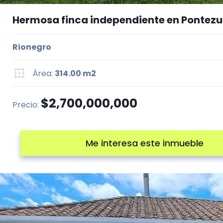
Hermosa finca independiente en Pontezu
Rionegro
Área:
314.00 m2
$2,700,000,000
Precio:
Me interesa este inmueble