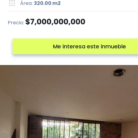
Área:
320.00 m2
$7,000,000,000
Precio:
Me interesa este inmueble