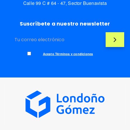
Calle 99 C # 64 - 47, Sector Buenavista
Suscríbete a nuestro newsletter
Acepto Términos y condiciones