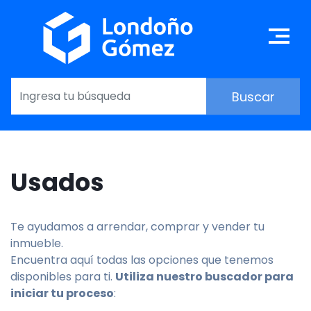
Skip
to
Ma
main
content
Usados
Te ayudamos a arrendar, comprar y vender tu
inmueble.
Encuentra aquí todas las opciones que tenemos
disponibles para ti.
Utiliza nuestro buscador para
iniciar tu proceso
: