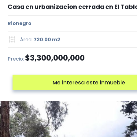
Casa en urbanizacion cerrada en El Tabl
Rionegro
Área:
720.00 m2
$3,300,000,000
Precio:
Me interesa este inmueble