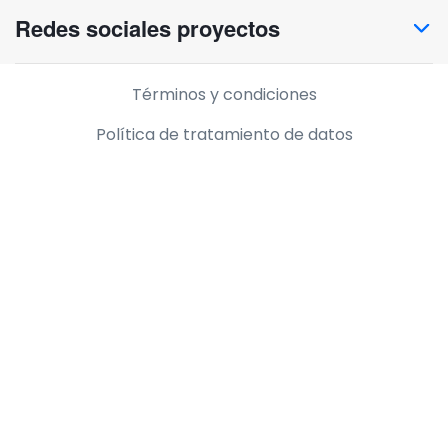
Redes sociales proyectos
Información legal
Términos y condiciones
Política de tratamiento de datos