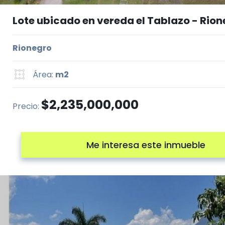
Lote ubicado en vereda el Tablazo - Rio
Rionegro
Área:
m2
$2,235,000,000
Precio:
Me interesa este inmueble