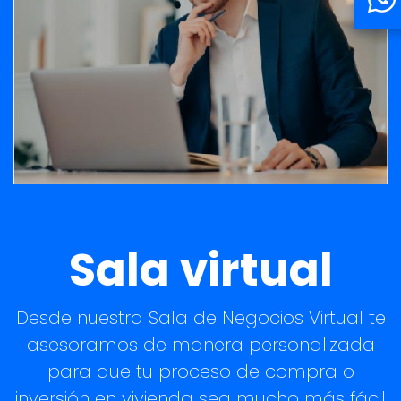
Sala virtual
Desde nuestra Sala de Negocios Virtual te
asesoramos de manera personalizada
para que tu proceso de compra o
inversión en vivienda sea mucho más fácil