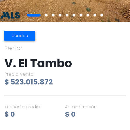
Usados
Sector
V. El Tambo
Precio venta
$ 523.015.872
Impuesto predial
Administración
$ 0
$ 0