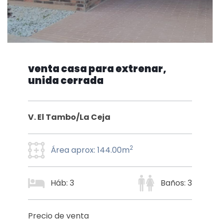
venta casa para extrenar,
unida cerrada
V. El Tambo/La Ceja
2
Área aprox: 144.00m
Háb: 3
Baños: 3
Precio de venta