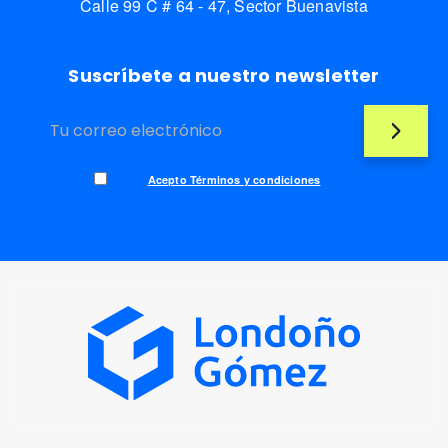
Calle 99 C # 64 - 47, Sector Buenavista
Suscríbete a nuestro newsletter
Acepto Términos y condiciones