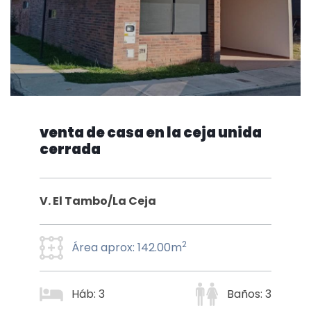
venta de casa en la ceja unida
cerrada
V. El Tambo/La Ceja
2
Área aprox: 142.00m
Háb: 3
Baños: 3