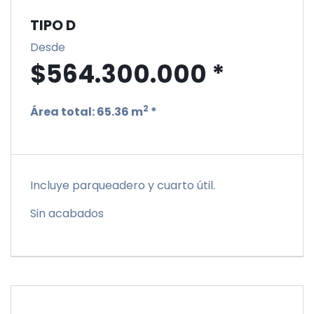
TIPO D
Desde
$564.300.000 *
2
Área total:
65.36 m
*
Incluye parqueadero y cuarto útil.
Sin acabados