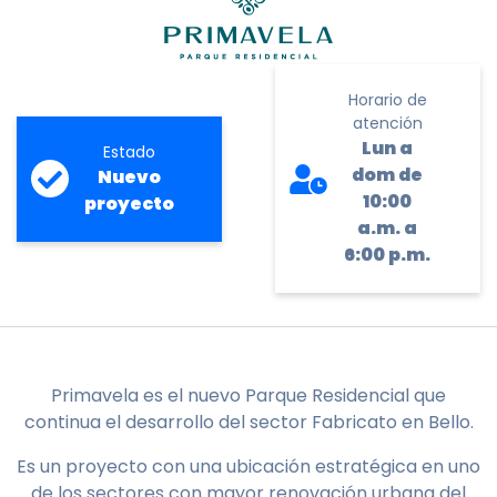
Horario de
atención
Lun a
Estado
dom de
Nuevo
10:00
proyecto
a.m. a
6:00 p.m.
Primavela es el nuevo Parque Residencial que
continua el desarrollo del sector Fabricato en Bello.
Es un proyecto con una ubicación estratégica en uno
de los sectores con mayor renovación urbana del