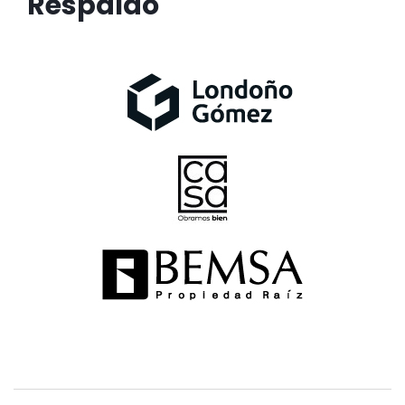
Respaldo
Banner
Banner
Banner