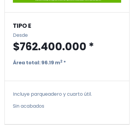
TIPO E
Desde
$762.400.000 *
2
Área total:
96.19 m
*
Incluye parqueadero y cuarto útil.
Sin acabados