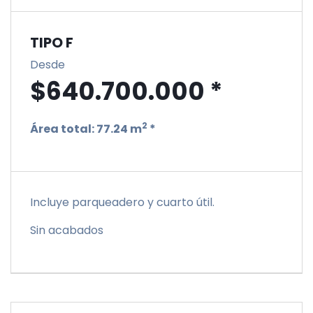
TIPO F
Desde
$640.700.000 *
2
Área total:
77.24 m
*
Incluye parqueadero y cuarto útil.
Sin acabados