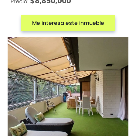
$8,850,000
Precio:
Me interesa este inmueble