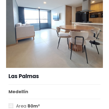
Las Palmas
Medellín
Area
80m²