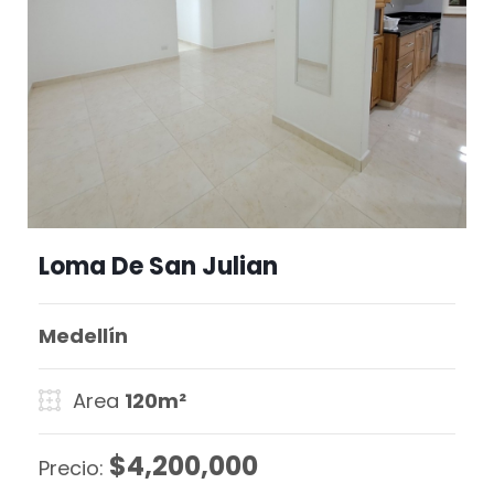
Loma De San Julian
Medellín
Area
120m²
$4,200,000
Precio: