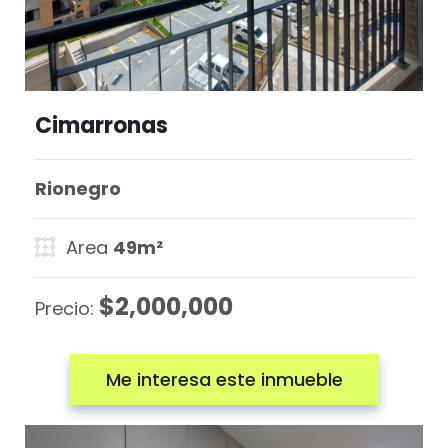
Cimarronas
Rionegro
Area
49m²
$2,000,000
Precio:
Me interesa este inmueble