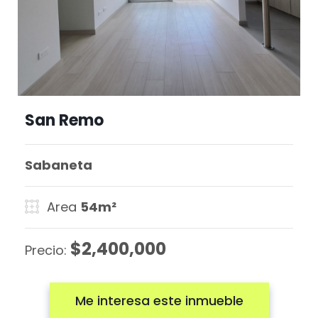
San Remo
Sabaneta
Area
54m²
$2,400,000
Precio:
Me interesa este inmueble