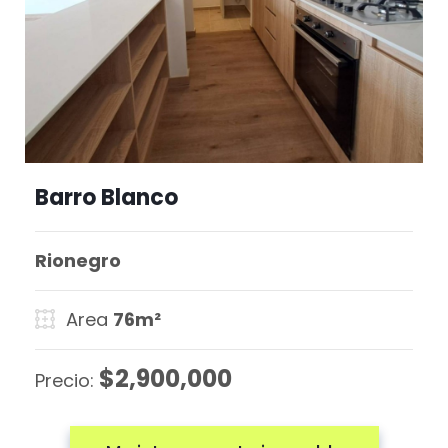
Barro Blanco
Rionegro
Area
76m²
$2,900,000
Precio: