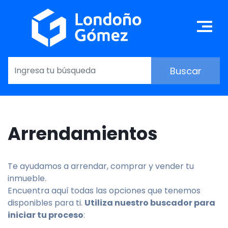
Skip
to
Ma
main
content
Arrendamientos
Te ayudamos a arrendar, comprar y vender tu
inmueble.
Encuentra aquí todas las opciones que tenemos
disponibles para ti.
Utiliza nuestro buscador para
iniciar tu proceso
: