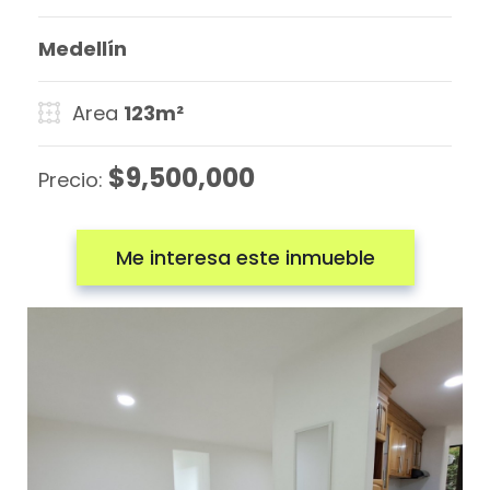
Medellín
Area
123m²
$9,500,000
Precio:
Me interesa este inmueble