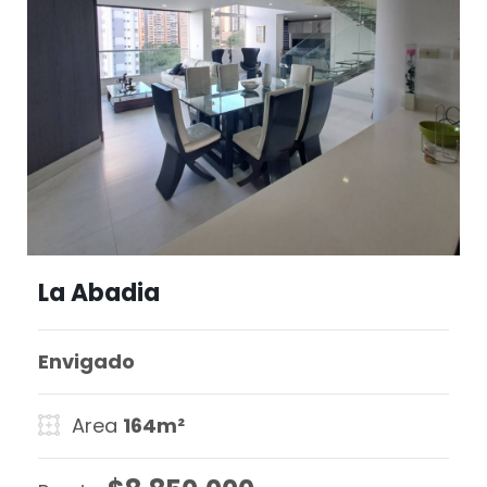
La Abadia
Envigado
Area
164m²