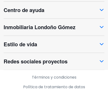
Centro de ayuda
Inmobiliaria Londoño Gómez
Estilo de vida
Redes sociales proyectos
Información legal
Términos y condiciones
Política de tratamiento de datos