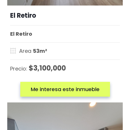
El Retiro
El Retiro
Area
53m²
$3,100,000
Precio:
Me interesa este inmueble