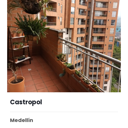
Castropol
Medellín