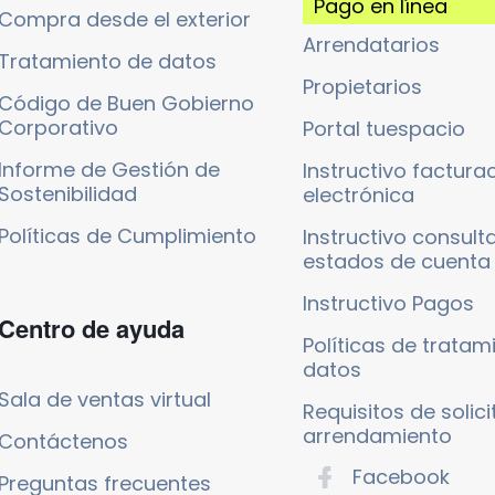
Pago en línea
Compra desde el exterior
Arrendatarios
Tratamiento de datos
Propietarios
Código de Buen Gobierno
Corporativo
Portal tuespacio
Informe de Gestión de
Instructivo factura
Sostenibilidad
electrónica
Políticas de Cumplimiento
Instructivo consult
estados de cuenta
Instructivo Pagos
Centro de ayuda
Políticas de tratam
datos
Sala de ventas virtual
Requisitos de solic
arrendamiento
Contáctenos
Facebook
Preguntas frecuentes