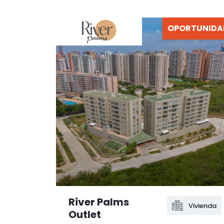
OPORTUNIDA
River Palms
Vivienda
Outlet