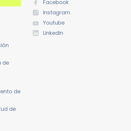
Facebook
Instagram
Youtube
Linkedin
ción
a de
iento de
itud de