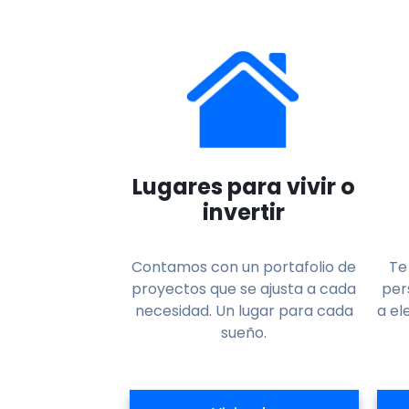
Lugares para vivir o
invertir
Contamos con un portafolio de
Te
proyectos que se ajusta a cada
per
necesidad. Un lugar para cada
a el
sueño.