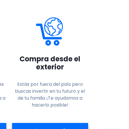
Compra desde el
exterior
es
Estás por fuera del país pero
buscas invertir en tu futuro y el
a a
de tu familia ¡Te ayudamos a
hacerlo posible!