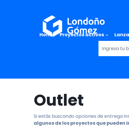
Main naviga
Home
Proyectos activos
Lanz
Outlet
Si estás buscando opciones de entrega inme
algunos de los proyectos que pueden i