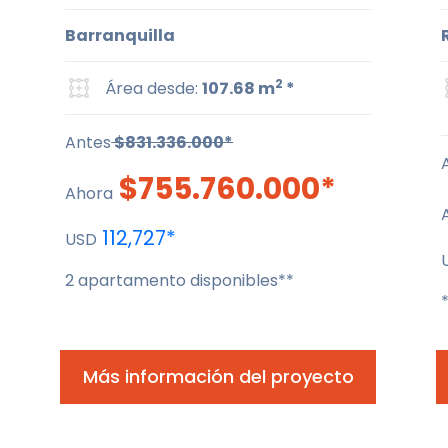
Barranquilla
2
Área desde:
107.68 m
*
Antes
$831.336.000*
$755.760.000*
Ahora
112,727*
USD
2 apartamento disponibles**
Más información del proyecto