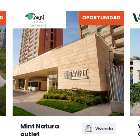
D
OPORTUNIDAD
Mint Natura
Vivienda
outlet