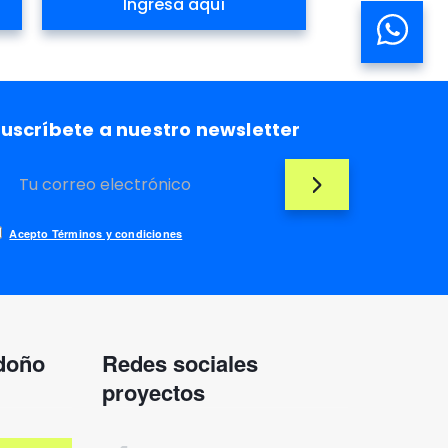
Ingresa aquí
uscríbete a nuestro newsletter
Acepto Términos y condiciones
ndoño
Redes sociales
proyectos