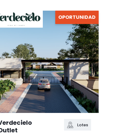
OPORTUNIDAD
Verdecielo
Lotes
Outlet