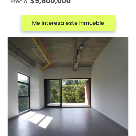
$9,600,000
Precio:
Me interesa este inmueble