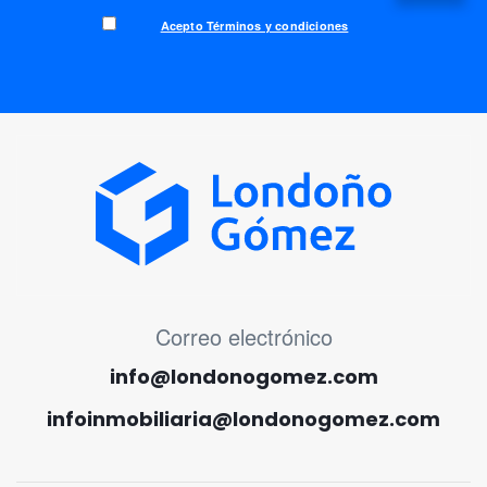
Acepto Términos y condiciones
MENÚ CORREO ELECTRÓNICO
Correo electrónico
info@londonogomez.com
infoinmobiliaria@londonogomez.com