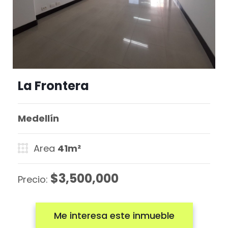
La Frontera
Medellín
Area
41m²
$3,500,000
Precio:
Me interesa este inmueble