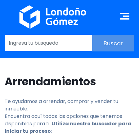
Pasar
al
Ma
contenido
principal
Arrendamientos
Te ayudamos a arrendar, comprar y vender tu
inmueble.
Encuentra aquí todas las opciones que tenemos
disponibles para ti.
Utiliza nuestro buscador para
iniciar tu proceso
: