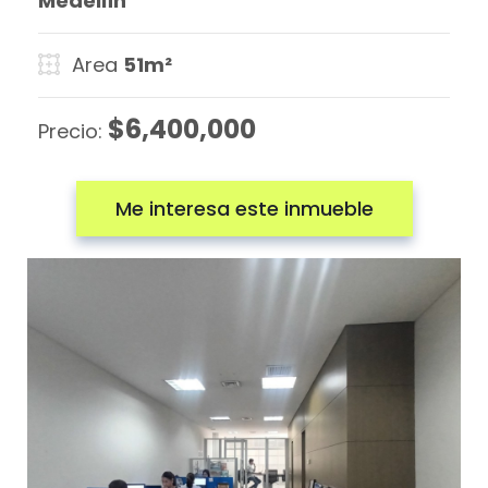
Medellín
Area
51m²
$6,400,000
Precio:
Me interesa este inmueble