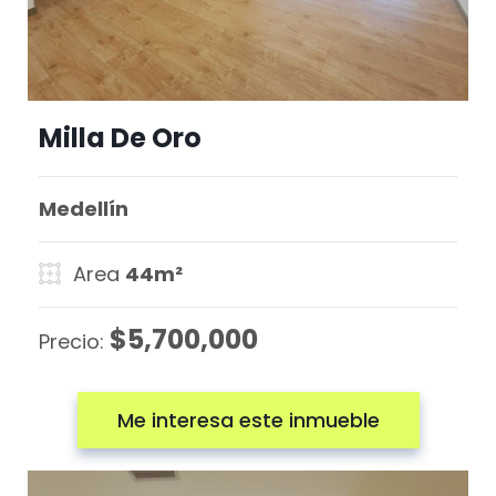
Milla De Oro
Medellín
Area
44m²
$5,700,000
Precio:
Me interesa este inmueble