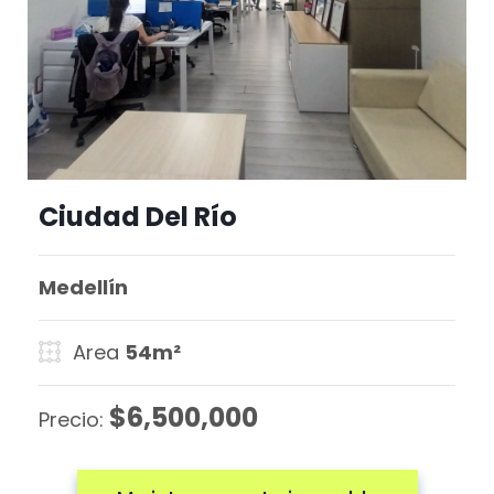
Ciudad Del Río
Medellín
Area
54m²
$6,500,000
Precio: