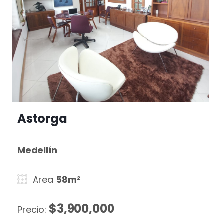
Astorga
Medellín
Area
58m²
$3,900,000
Precio: