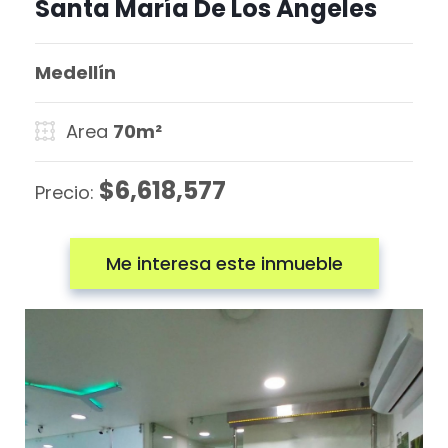
Santa María De Los Ángeles
Medellín
Area
70m²
$6,618,577
Precio:
Me interesa este inmueble