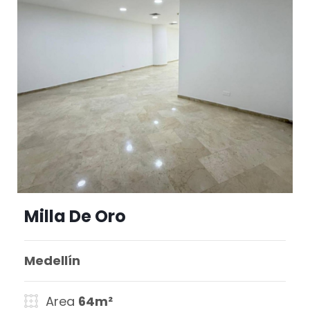
Milla De Oro
Medellín
Area
64m²