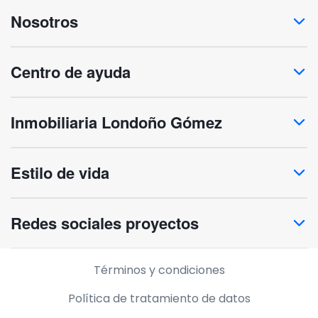
Nosotros
Centro de ayuda
Inmobiliaria Londoño Gómez
Estilo de vida
Redes sociales proyectos
Información legal
Términos y condiciones
Política de tratamiento de datos