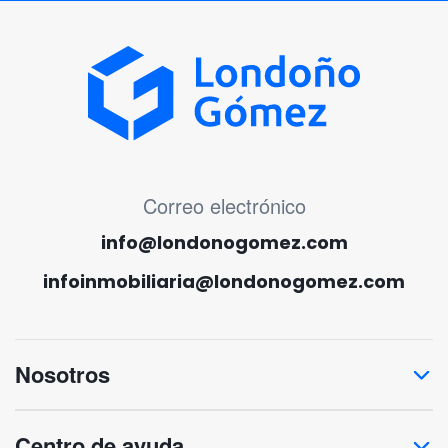
MENÚ CORREO ELECTRÓNICO
Correo electrónico
info@londonogomez.com
infoinmobiliaria@londonogomez.com
Nosotros
Centro de ayuda