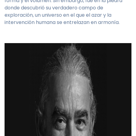
forma y el volumen. Sin embargo, fue en la piedra
donde descubrió su verdadero campo de
exploración, un universo en el que el azar y la
intervención humana se entrelazan en armonía.