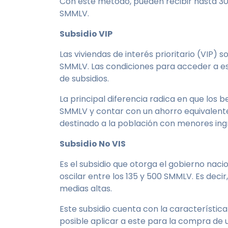
Con este método, pueden recibir hasta 30 m
SMMLV.
Subsidio VIP
Las viviendas de interés prioritario (VIP) 
SMMLV. Las condiciones para acceder a este
de subsidios.
La principal diferencia radica en que los b
SMMLV y contar con un ahorro equivalente a
destinado a la población con menores ingr
Subsidio No VIS
Es el subsidio que otorga el gobierno nacio
oscilar entre los 135 y 500 SMMLV. Es decir,
medias altas.
Este subsidio cuenta con la característica
posible aplicar a este para la compra de