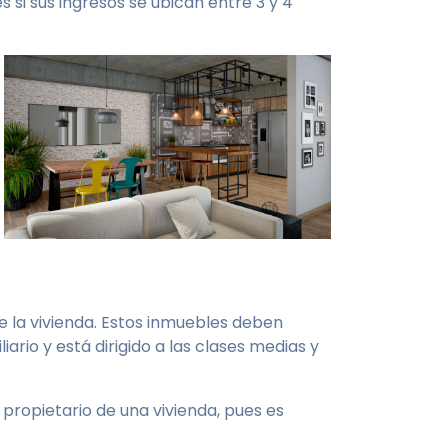
 si sus ingresos se ubican entre 3 y 4
de la vivienda. Estos inmuebles deben
iario y está dirigido a las clases medias y
 propietario de una vivienda, pues es