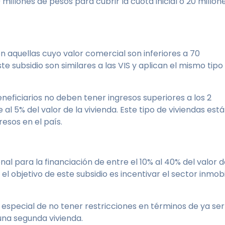
illones de pesos para cubrir la cuota inicial o 20 millones
son aquellas cuyo valor comercial son inferiores a 70
 subsidio son similares a las VIS y aplican el mismo tipo
eneficiarios no deben tener ingresos superiores a los 2
l 5% del valor de la vivienda. Este tipo de viviendas está
esos en el país.
nal para la financiación de entre el 10% al 40% del valor 
 el objetivo de este subsidio es incentivar el sector inmobil
 especial de no tener restricciones en términos de ya ser
 una segunda vivienda.