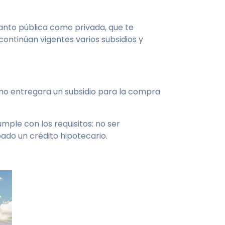
tanto pública como privada, que te
ontinúan vigentes varios subsidios y
erno entregara un subsidio para la compra
mple con los requisitos: no ser
obado un crédito hipotecario.