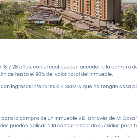
e 18 y 28 años, con el cual pueden acceder a la compra de
ión de hasta el 90% del valor total del inmueble.
s con ingresos inferiores a 4 SMMLV que no tengan casa pr
 para la compra de un inmueble VIS: a través de Mi Casa Y
ios pueden aplicar a la concurrencia de subsidios para 