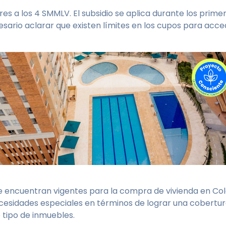
s a los 4 SMMLV. El subsidio se aplica durante los primer
esario aclarar que existen límites en los cupos para acc
e encuentran vigentes para la compra de vivienda en Col
ecesidades especiales en términos de lograr una cobertur
 tipo de inmuebles.