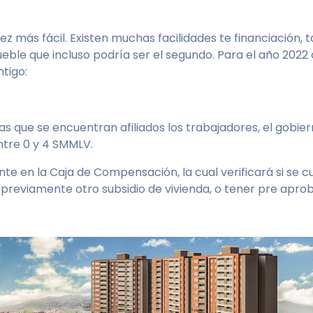
z más fácil. Existen muchas facilidades te financiación, 
le que incluso podría ser el segundo. Para el año 2022 c
ntigo:
as que se encuentran afiliados los trabajadores, el gobi
entre 0 y 4 SMMLV.
te en la Caja de Compensación, la cual verificará si se cu
o previamente otro subsidio de vivienda, o tener pre apr