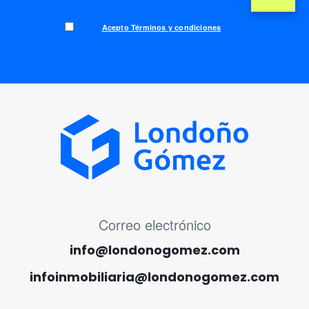
Acepto Términos y condiciones
MENÚ CORREO ELECTRÓNICO
Correo electrónico
info@londonogomez.com
infoinmobiliaria@londonogomez.com