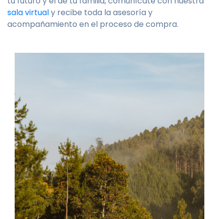
tu futuro y el de tu familia, comunícate con nuestra
sala virtual
y recibe toda la asesoría y
acompañamiento en el proceso de compra.