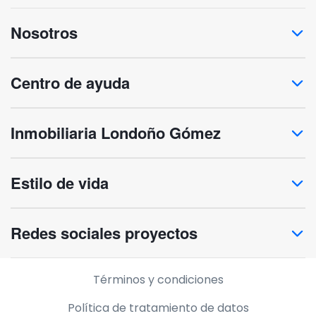
Nosotros
Centro de ayuda
Inmobiliaria Londoño Gómez
Estilo de vida
Redes sociales proyectos
Información legal
Términos y condiciones
Política de tratamiento de datos