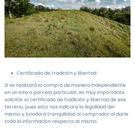
Certificado de tradición y libertad
Si se realizará la compra de manera independiente
en un lote o parcela particular, es muy importante
solicitar el certificado de tradición y libertad de ese
terreno, pues esto nos indicara la legalidad del
mismo y brindará tranquilidad al comprador al darle
toda la información respecto al mismo.