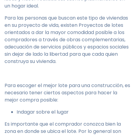
un hogar ideal.
Para las personas que buscan este tipo de viviendas
en su proyecto de vida, existen Proyectos de lotes
orientados a dar la mayor comodidad posible a los
compradores a través de obras complementarias,
adecuación de servicios públicos y espacios sociales
sin dejar de lado la libertad para que cada quien
construya su vivienda.
Para escoger el mejor lote para una construcción, es
necesario tener ciertos aspectos para hacer la
mejor compra posible:
Indagar sobre el lugar
Es importante que el comprador conozca bien la
zona en donde se ubica el lote. Por lo general son