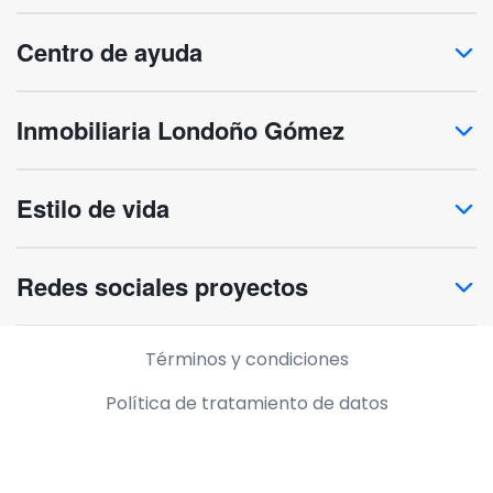
Centro de ayuda
Inmobiliaria Londoño Gómez
Estilo de vida
Redes sociales proyectos
Información legal
Términos y condiciones
Política de tratamiento de datos