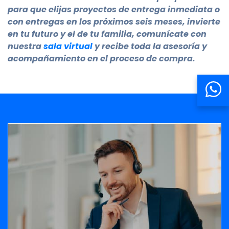
para que elijas proyectos de entrega inmediata o
con entregas en los próximos seis meses, invierte
en tu futuro y el de tu familia, comunícate con
nuestra
sala virtual
y recibe toda la asesoría y
acompañamiento en el proceso de compra.
Banner