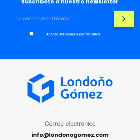
Suscríbete a nuestro newsletter
Acepto Términos y condiciones
MENÚ CORREO ELECTRÓNICO
Correo electrónico
info@londonogomez.com