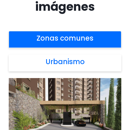
imágenes
Zonas comunes
Urbanismo