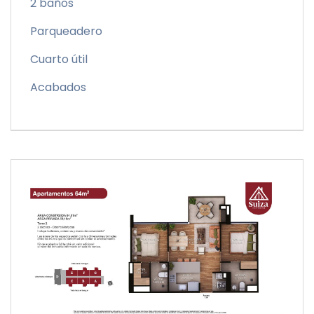
2 baños
Parqueadero
Cuarto útil
Acabados