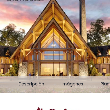
Descripción
Imágenes
Pla