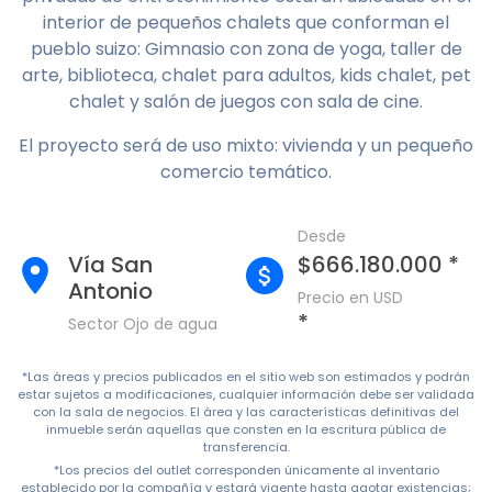
interior de pequeños chalets que conforman el
pueblo suizo: Gimnasio con zona de yoga, taller de
arte, biblioteca, chalet para adultos, kids chalet, pet
chalet y salón de juegos con sala de cine.
El proyecto será de uso mixto: vivienda y un pequeño
comercio temático.
Desde
Vía San
$666.180.000 *
Antonio
Precio en USD
*
Sector Ojo de agua
*Las áreas y precios publicados en el sitio web son estimados y podrán
estar sujetos a modificaciones, cualquier información debe ser validada
con la sala de negocios. El área y las características definitivas del
inmueble serán aquellas que consten en la escritura pública de
transferencia.
*Los precios del outlet corresponden únicamente al inventario
establecido por la compañía y estará vigente hasta agotar existencias;