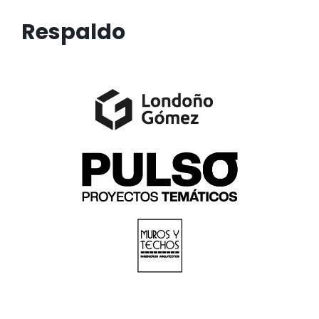
Respaldo
Banner
Banner
Banner