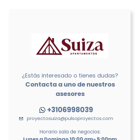
¿Estás interesado o tienes dudas?
Contacta a uno de nuestros
asesores
+3106998039
proyectosuiza@pulsoproyectos.com
Horario sala de negocios:
Lunes a Domingo 10:00 am- 5:00pm