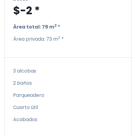
$-2 *
2
Área total:
79 m
*
2
Área privada:
73 m
*
3 alcobas
2 baños
Parqueadero
Cuarto útil
Acabados