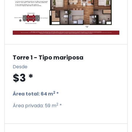
Torre 1 - Tipo mariposa
Desde
$3 *
2
Área total:
64 m
*
2
Área privada:
59 m
*