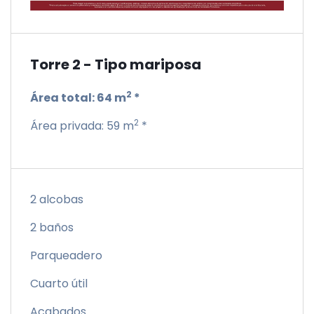
Torre 2 - Tipo mariposa
2
Área total:
64 m
*
2
Área privada:
59 m
*
2 alcobas
2 baños
Parqueadero
Cuarto útil
Acabados