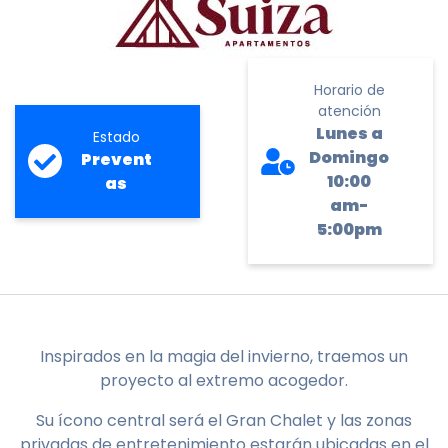
Horario de
atención
Lunes a
Estado
Domingo
Prevent
10:00
as
am-
5:00pm
Inspirados en la magia del invierno, traemos un
proyecto al extremo acogedor.
Su ícono central será el Gran Chalet y las zonas
privadas de entretenimiento estarán ubicadas en el