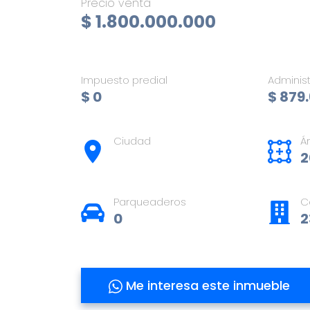
Precio venta
$ 1.800.000.000
Impuesto predial
Adminis
$ 0
$ 879
Ciudad
Á
2
Parqueaderos
C
0
2
Me interesa este inmueble