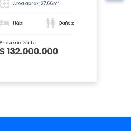
2
Área aprox: 27.66m
Háb:
Baños:
Precio de venta
$ 132.000.000