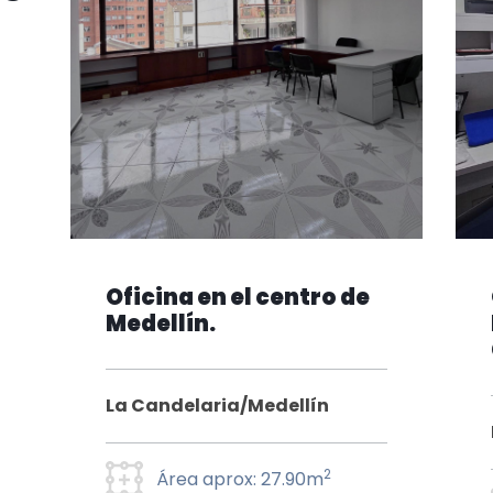
Oficina en el centro de
Medellín.
La Candelaria/Medellín
2
Área aprox: 27.90m