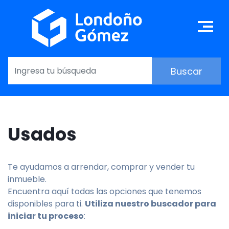
Pasar
al
Ma
contenido
principal
Usados
Te ayudamos a arrendar, comprar y vender tu
inmueble.
Encuentra aquí todas las opciones que tenemos
disponibles para ti.
Utiliza nuestro buscador para
iniciar tu proceso
: