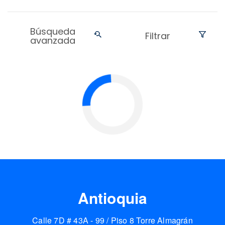
Búsqueda
Filtrar
avanzada
Antioquia
Calle 7D # 43A - 99 / Piso 8 Torre Almagrán