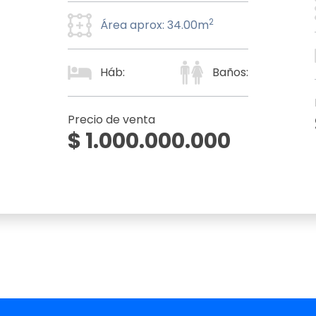
2
Área aprox: 34.00m
Háb:
Baños:
Precio de venta
$ 1.000.000.000