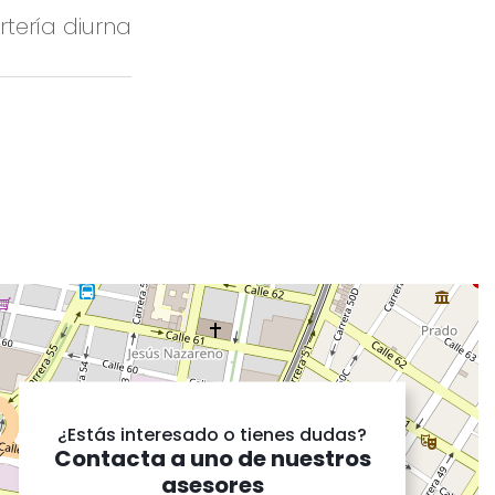
rterí­a diurna
¿Estás interesado o tienes dudas?
Contacta a uno de nuestros
asesores