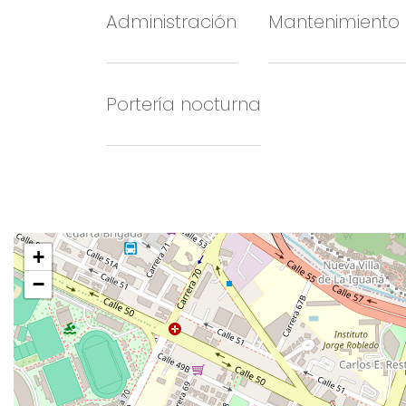
Administración
Mantenimiento
Portería nocturna
+
−