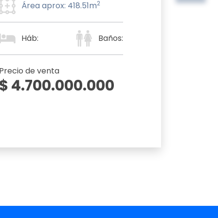
2
Área aprox: 418.51m
Háb:
Baños:
Precio de venta
$ 4.700.000.000