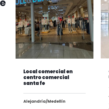
te
Local comercial en
centro comercial
santa fe
Alejandría/Medellín