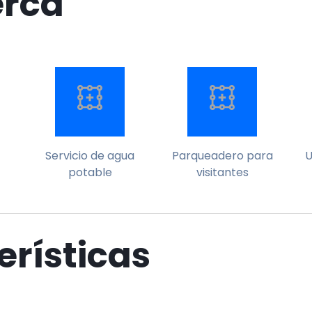
erca
Servicio de agua
Parqueadero para
U
potable
visitantes
erísticas