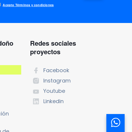
Acepto Términos y condiciones
ndoño
Redes sociales
proyectos
Facebook
Instagram
Youtube
Linkedin
ción
a de