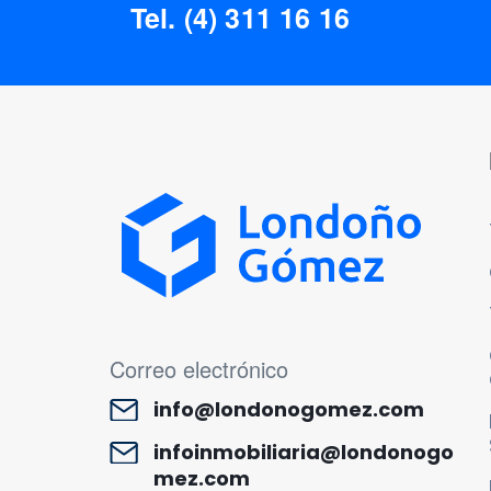
Tel. (4) 311 16 16
MENÚ CORREO ELECTRÓNICO
Correo electrónico
info@londonogomez.com
infoinmobiliaria@londonogo
mez.com