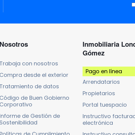
Nosotros
Inmobiliaria Lo
Gómez
Trabaja con nosotros
Pago en línea
Compra desde el exterior
Arrendatarios
Tratamiento de datos
Propietarios
Código de Buen Gobierno
Corporativo
Portal tuespacio
Informe de Gestión de
Instructivo factura
Sostenibilidad
electrónica
Políticas de Cumplimiento
Instructivo consult