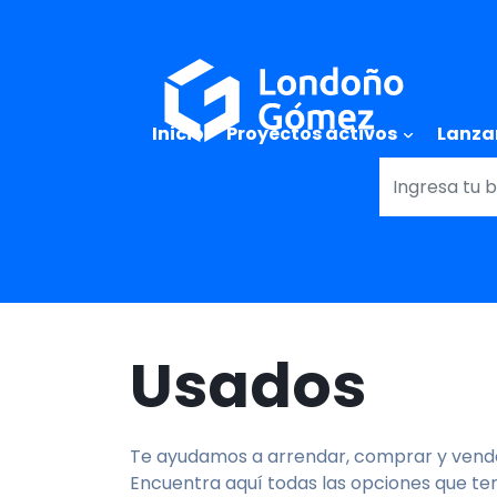
Main naviga
Inicio
Proyectos activos
Lanza
Usados
Te ayudamos a arrendar, comprar y vende
Encuentra aquí todas las opciones que te