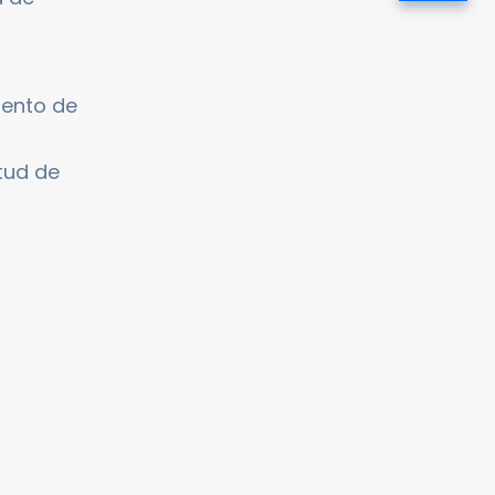
iento de
itud de