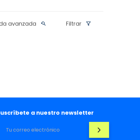
da avanzada
Filtrar
uscríbete a nuestro newsletter