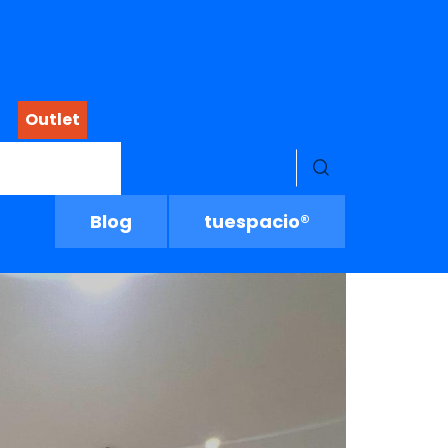
Outlet
Menú buscado
Blog
tuespacio®