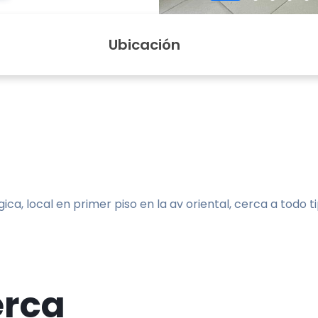
Ubicación
gica, local en primer piso en la av oriental, cerca a todo t
erca