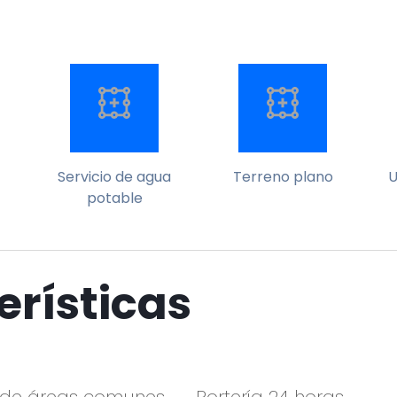
Servicio de agua
Terreno plano
U
potable
erísticas