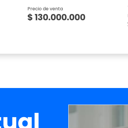
Precio de venta
$ 130.000.000
Banner
tual