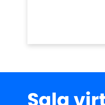
Sala vir