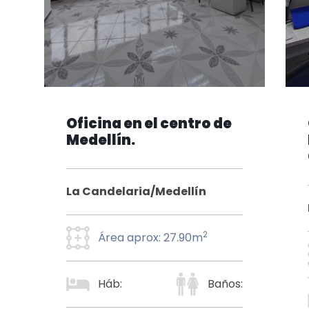
Oficina en el centro de
Medellín.
La Candelaria/Medellín
2
Área aprox: 27.90m
Háb:
Baños: