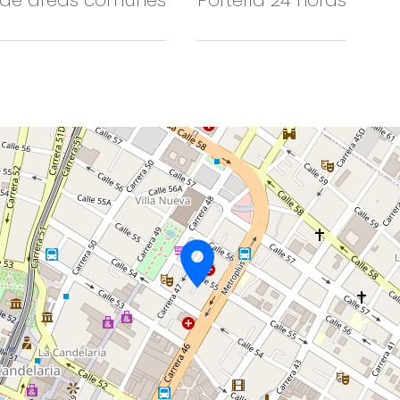
 de áreas comunes
Portería 24 horas