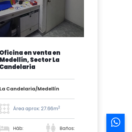
Oficina en venta en
Medellín, Sector La
Candelaria
La Candelaria/Medellín
2
Área aprox: 27.66m
Háb:
Baños: