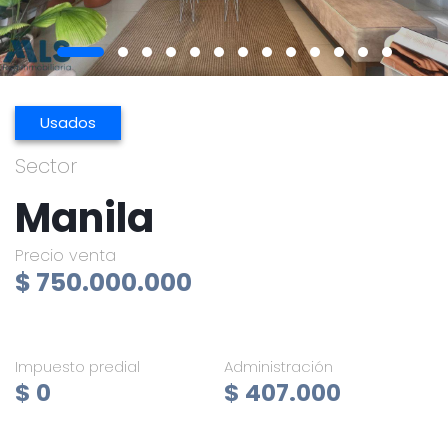
Usados
Sector
Manila
Precio venta
$ 750.000.000
Impuesto predial
Administración
$ 0
$ 407.000