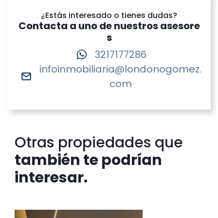
¿Estás interesado o tienes dudas?
Contacta a uno de nuestros asesore
s
3217177286
infoinmobiliaria@londonogomez.
com
Otras propiedades que
también te podrían
interesar.