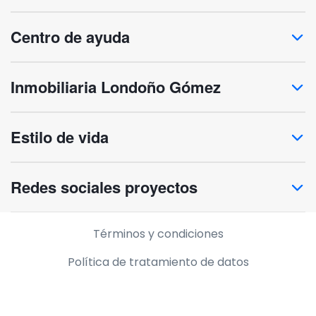
Centro de ayuda
Inmobiliaria Londoño Gómez
Estilo de vida
Redes sociales proyectos
Información legal
Términos y condiciones
Política de tratamiento de datos