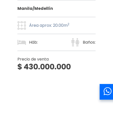
Manila/Medellín
2
Área aprox: 20.00m
Háb:
Baños:
Precio de venta
$ 430.000.000