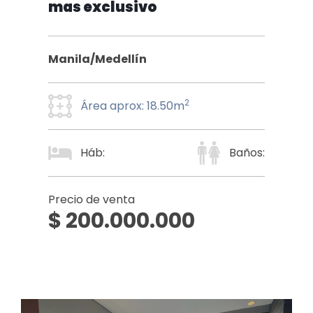
mas exclusivo
Manila/Medellín
2
Área aprox: 18.50m
Háb:
Baños:
Precio de venta
$ 200.000.000