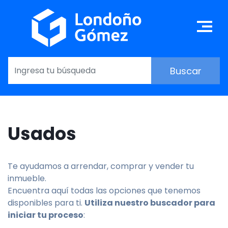
Pasar
al
Ma
contenido
principal
Usados
Te ayudamos a arrendar, comprar y vender tu
inmueble.
Encuentra aquí todas las opciones que tenemos
disponibles para ti.
Utiliza nuestro buscador para
iniciar tu proceso
: