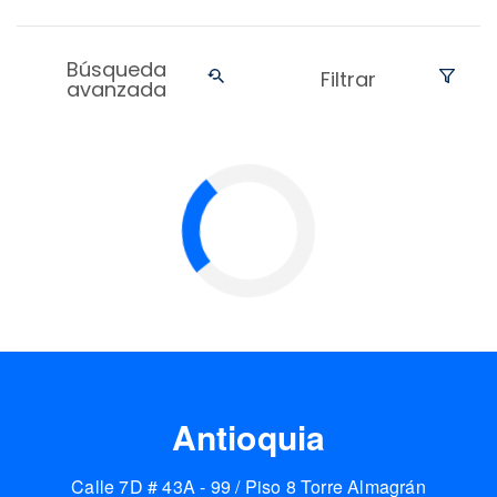
Búsqueda
Filtrar
avanzada
Antioquia
Calle 7D # 43A - 99 / Piso 8 Torre Almagrán