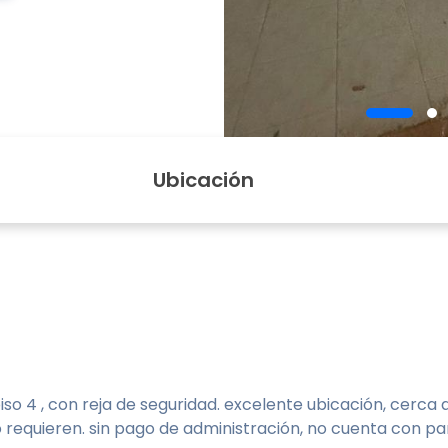
Ubicación
so 4 , con reja de seguridad. excelente ubicación, cerca 
lo requieren. sin pago de administración, no cuenta con p