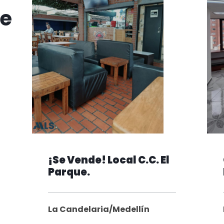
te
¡Se Vende! Local C.C. El
Parque.
La Candelaria/Medellín