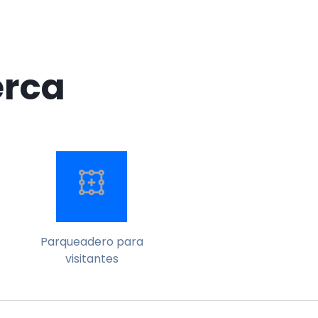
erca
Parqueadero para
visitantes