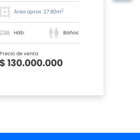
2
Área aprox: 27.90m
Háb:
Baños:
Precio de venta
$ 130.000.000