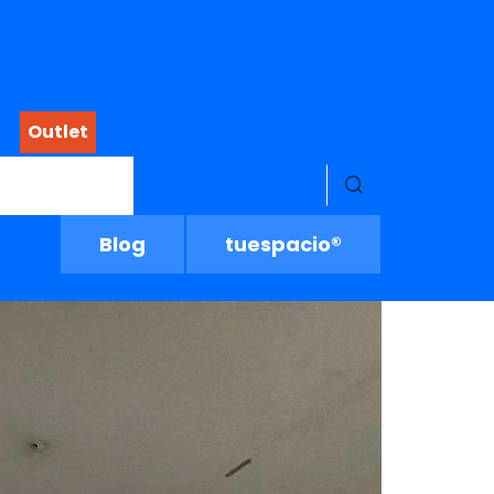
Outlet
Menú buscado
Blog
tuespacio®