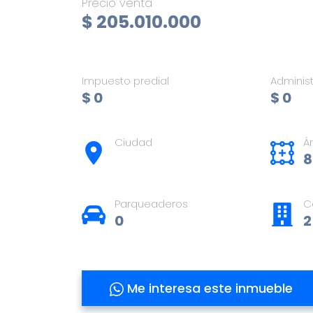
Precio venta
$ 205.010.000
Impuesto predial
Adminis
$ 0
$ 0
Ciudad
Á
8
Parqueaderos
C
0
2
Me interesa este inmueble