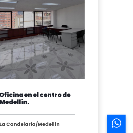
Oficina en el centro de
Medellín.
La Candelaria/Medellín