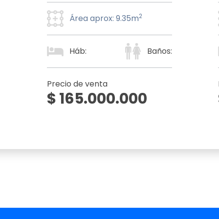
2
Área aprox: 9.35m
Háb:
Baños:
Precio de venta
$ 165.000.000