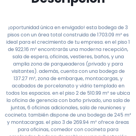
¡oportunidad única en envigado! esta bodega de 3
pisos con un área total construida de 1703.09 m² es
ideal para el crecimiento de tu empresa. en el piso 1
de 922.16 m² encontrarás una moderna recepción,
sala de espera, oficinas, vestieres, baños, y una
amplia zona de parqueaderos (privado y para
visitantes). además, cuenta con una bodega de
137.27 m², zona de embarque, montacargas, y
acabados de porcelanato y vidrio templado en
todos los espacios. en el piso 2 de 510.99 m² se ubica
la oficina de gerencia con baño privado, una sala de
juntas, 6 oficinas adicionales, sala de reuniones y
cocineta. también dispone de una bodega de 245 m²
y montacargas. el piso 3 de 269.94 m² ofrece áreas
para oficinas, comedor con cocineta para