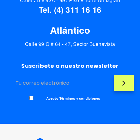
Calle 7D # 43A - 99 / Piso 8 Torre Almagrán
Tel. (4) 311 16 16
Atlántico
Calle 99 C # 64 - 47, Sector Buenavista
Suscríbete a nuestro newsletter
Acepto Términos y condiciones