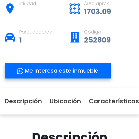
Ciudad
Área aprox
1703.09
Parqueaderos
Código
1
252809
Me interesa este inmueble
Descripción
Ubicación
Características
Descripción