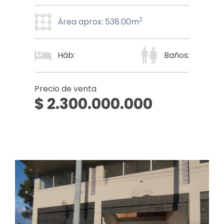
2
Área aprox: 538.00m
Háb:
Baños:
Precio de venta
$ 2.300.000.000