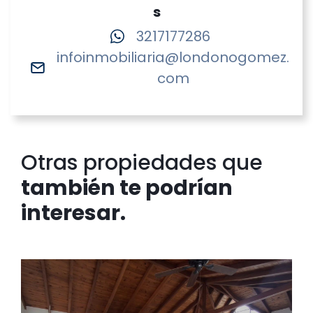
s
3217177286
infoinmobiliaria@londonogomez.
com
Otras propiedades que
también te podrían
interesar.