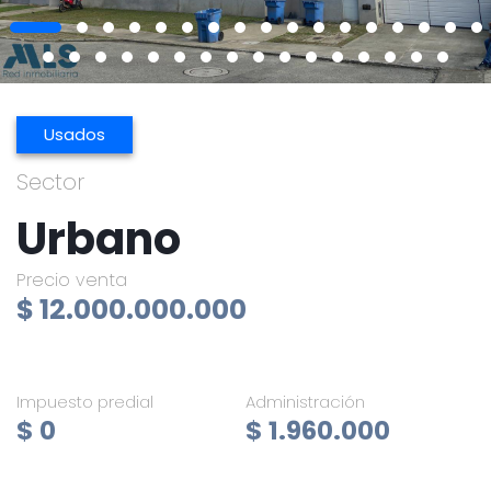
Usados
Sector
Urbano
Precio venta
$ 12.000.000.000
Impuesto predial
Administración
$ 0
$ 1.960.000