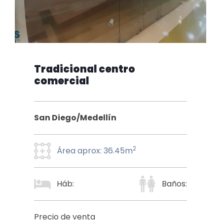
Tradicional centro
comercial
San Diego/Medellín
2
Área aprox: 36.45m
Háb:
Baños:
Precio de venta