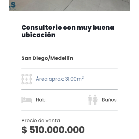
Consultorio con muy buena
ubicación
San Diego/Medellín
2
Área aprox: 31.00m
Háb:
Baños:
Precio de venta
$ 510.000.000