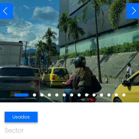
Usados
Sector