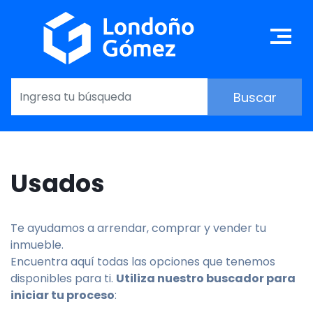
Pasar
al
Ma
contenido
principal
Usados
Te ayudamos a arrendar, comprar y vender tu
inmueble.
Encuentra aquí todas las opciones que tenemos
disponibles para ti.
Utiliza nuestro buscador para
iniciar tu proceso
: