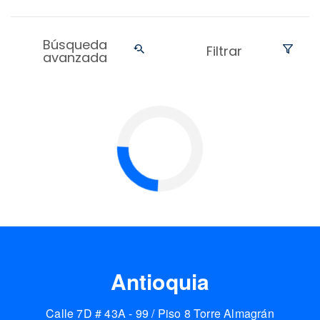
Búsqueda
Filtrar
avanzada
Antioquia
Calle 7D # 43A - 99 / Piso 8 Torre Almagrán