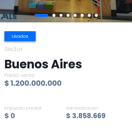
Usados
Sector
Buenos Aires
Precio venta
$ 1.200.000.000
Impuesto predial
Administración
$ 0
$ 3.858.669