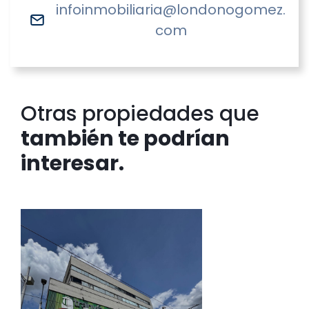
infoinmobiliaria@londonogomez.
com
Otras propiedades que
también te podrían
interesar.