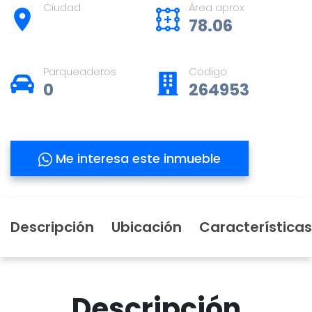
Ciudad
Área aprox
78.06
Parqueaderos
Código
0
264953
Me interesa este inmueble
Descripción
Ubicación
Características
Descripción