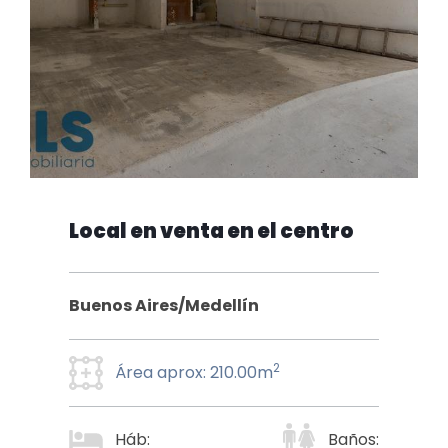
Local en venta en el centro
Buenos Aires/Medellín
2
Área aprox: 210.00m
Háb:
Baños: