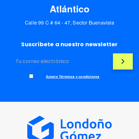
Atlántico
Calle 99 C # 64 - 47, Sector Buenavista
Suscríbete a nuestro newsletter
Acepto Términos y condiciones