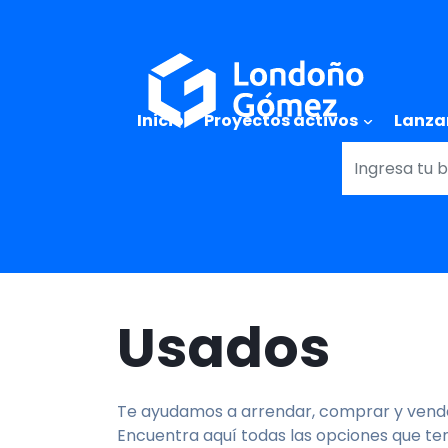
Main naviga
Inicio
Proyectos activos
Lanza
Usados
Te ayudamos a arrendar, comprar y vende
Encuentra aquí todas las opciones que te