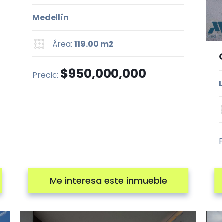
Medellín
Área:
119.00 m2
$950,000,000
Precio:
Me interesa este inmueble