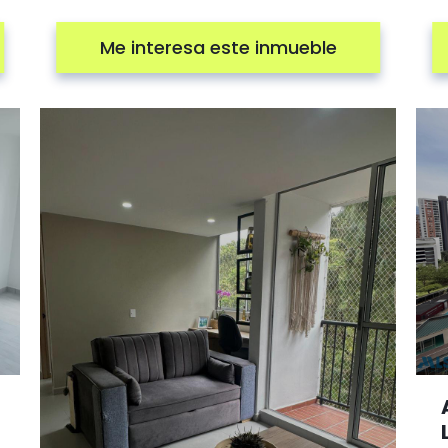
Me interesa este inmueble