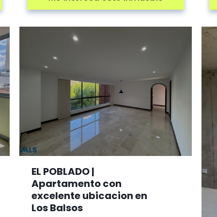
EL POBLADO |
Apartamento con
excelente ubicacion en
Los Balsos