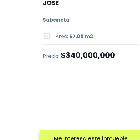
JOSE
Sabaneta
Área:
57.00 m2
$340,000,000
Precio:
Me interesa este inmueble