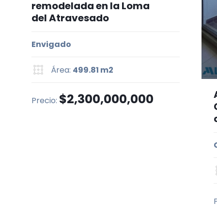
remodelada en la Loma
del Atravesado
Envigado
Área:
499.81 m2
$2,300,000,000
Precio: