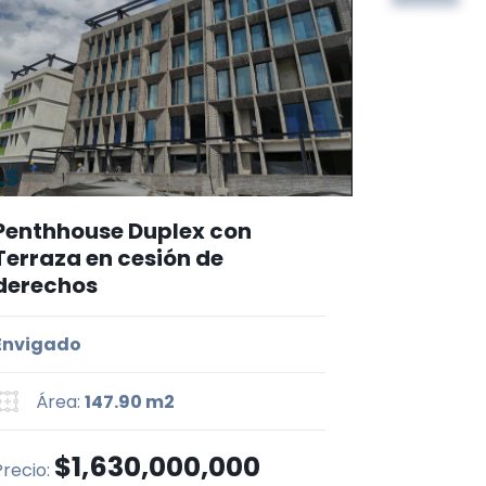
Penthhouse Duplex con
Terraza en cesión de
derechos
Envigado
Área:
147.90 m2
$1,630,000,000
Precio: