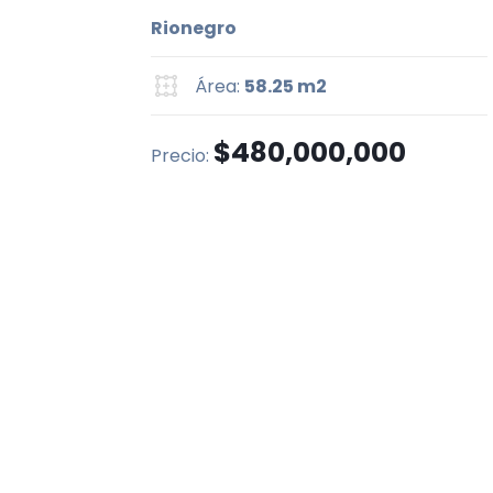
Rionegro
Área:
58.25 m2
$480,000,000
Precio: