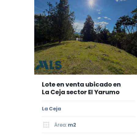
Lote en venta ubicado en
La Ceja sector El Yarumo
La Ceja
Área:
m2