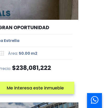
GRAN OPORTUNIDAD
La Estrella
Área:
50.00 m2
$238,081,222
Precio:
Me interesa este inmueble