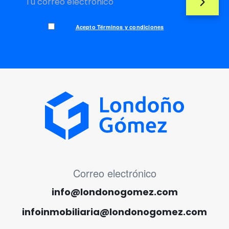
Acepto Términos y condiciones
MENÚ CORREO ELECTRÓNICO
Correo electrónico
info@londonogomez.com
infoinmobiliaria@londonogomez.com