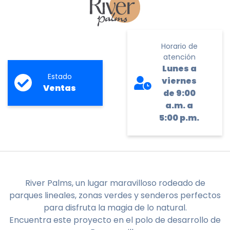
Horario de
atención
Lunes a
Estado
viernes
Ventas
de 9:00
a.m. a
5:00 p.m.
River Palms, un lugar maravilloso rodeado de
parques lineales, zonas verdes y senderos perfectos
para disfruta la magia de lo natural.
Encuentra este proyecto en el polo de desarrollo de