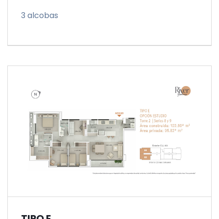
3 alcobas
TIPO E