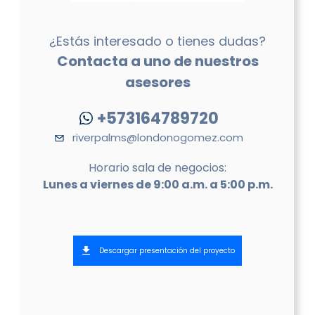
¿Estás interesado o tienes dudas?
Contacta a uno de nuestros
asesores
+573164789720
riverpalms@londonogomez.com
Horario sala de negocios:
Lunes a viernes de 9:00 a.m. a 5:00 p.m.
Descargar presentación del proyecto