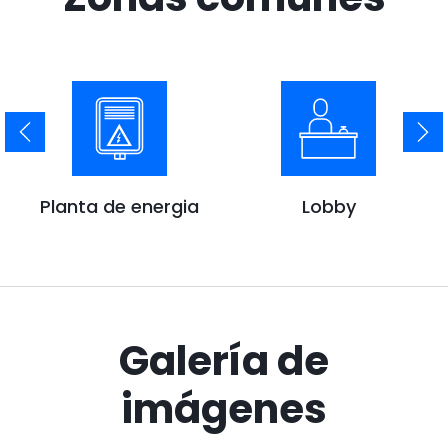
Planta de energia
Lobby
Galería de
imágenes