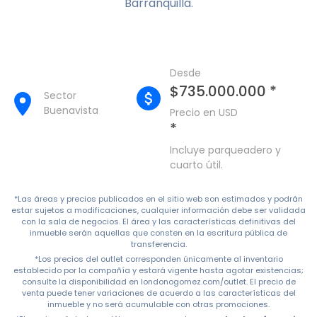
Barranquilla.
Desde
$735.000.000 *
Sector
Buenavista
Precio en USD
*
Incluye parqueadero y
cuarto útil.
*Las áreas y precios publicados en el sitio web son estimados y podrán
estar sujetos a modificaciones, cualquier información debe ser validada
con la sala de negocios. El área y las características definitivas del
inmueble serán aquellas que consten en la escritura pública de
transferencia.
*Los precios del outlet corresponden únicamente al inventario
establecido por la compañía y estará vigente hasta agotar existencias;
consulte la disponibilidad en londonogomez.com/outlet. El precio de
venta puede tener variaciones de acuerdo a las características del
inmueble y no será acumulable con otras promociones.