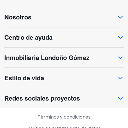
Nosotros
Centro de ayuda
Inmobiliaria Londoño Gómez
Estilo de vida
Redes sociales proyectos
Información legal
Términos y condiciones