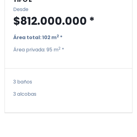
Desde
$812.000.000 *
2
Área total:
102 m
*
2
Área privada:
95 m
*
3 baños
3 alcobas