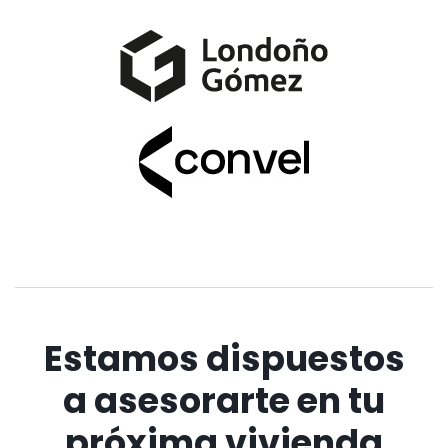
Banner
Banner
Estamos dispuestos
a asesorarte en tu
próxima vivienda