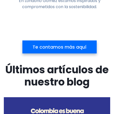
En Londoño Gómez estamos inspirados y
comprometidos con la sostenibilidad.
Te contamos más aquí
Últimos artículos de
nuestro blog