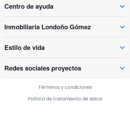
Centro de ayuda
Inmobiliaria Londoño Gómez
Estilo de vida
Redes sociales proyectos
Información legal
Términos y condiciones
Política de tratamiento de datos