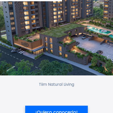
Tiim Natural Living
¡Quiero conocerlo!