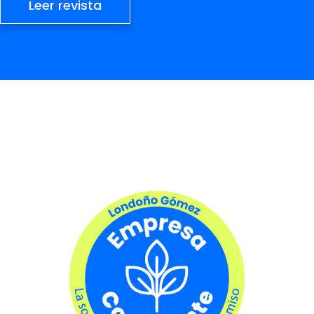
Leer revista