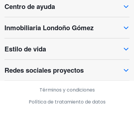
Centro de ayuda
Inmobiliaria Londoño Gómez
Estilo de vida
Redes sociales proyectos
Información legal
Términos y condiciones
Política de tratamiento de datos