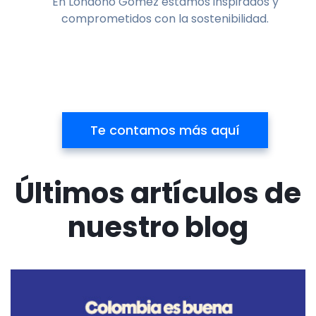
En Londoño Gómez estamos inspirados y
comprometidos con la sostenibilidad.
Te contamos más aquí
Últimos artículos de
nuestro blog