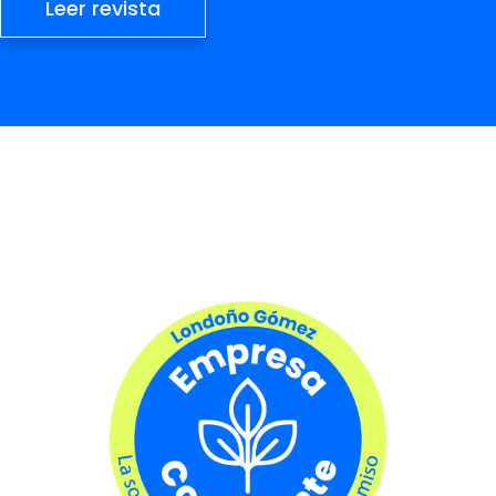
Leer revista