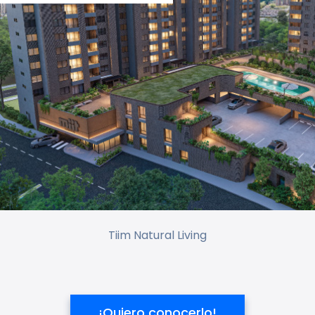
Tiim Natural Living
¡Quiero conocerlo!